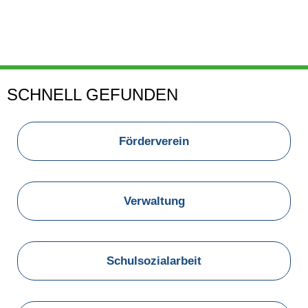
Friedrich-
SCHNELL GEFUNDEN
Silcher-
Schule-
Förderverein
Malmsheim
Verwaltung
Schulsozialarbeit